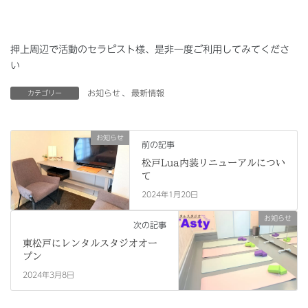
押上周辺で活動のセラピスト様、是非一度ご利用してみてくださ
い
お知らせ
、
最新情報
カテゴリー
お知らせ
前の記事
松戸Lua内装リニューアルについ
て
2024年1月20日
お知らせ
次の記事
東松戸にレンタルスタジオオー
プン
2024年3月8日