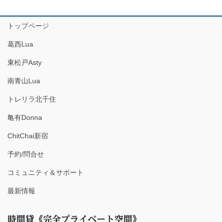
トップページ
葛西Lua
東松戸Asty
南青山Lua
トレリラ北千住
亀有Donna
ChitChai新宿
予約/問合せ
コミュニティ＆サポート
最新情報
時間貸《完全プライベート空間》