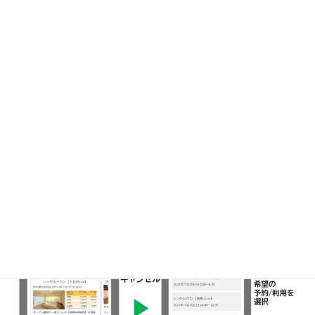
い
↓
回数券クーポン取得方法
■領収書の発行