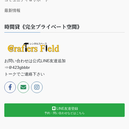
最新情報
時間貸《完全プライベート空間》
お問い合わせは公式LINE友達追加
⇒＠423gbbbr
トークでご連絡下さい
LINE友達登録
予約・問い合わせなどはこちら