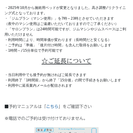
・2025年10月から施術用ベッドが変更となりました。高さ調整/リクライニ
ング式となっております。
・「ジムプラン（マシン使用）」を7時～23時とさせていただきます
（夜中のマシン使用はご遠慮いただいておりますのでご了承ください）
・「サロンプラン」は24時間可能ですが、ジムマシンやジムスペースはご利
用いただけません
・利用時間により、時間単価が変わります（長時間だと安くなる）
・ご予約は「準備」「後片付け時間」も含んだ取得をお願いします
・1時間～/15分単位で予約可能です
☆ご延長について
・当日利用中でも後予約が無ければご延長できます

・利用終了「1時間前」から終了「15分後」の間で手続きをお願いします

■予約マニュアルは「
こちら
」をご確認下さい
※電話でのご予約は受け付けておりません。