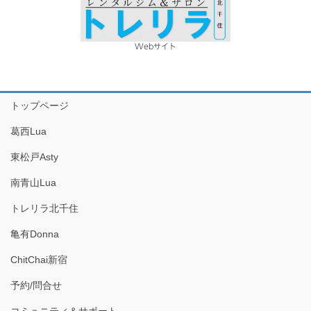
Webサイト
トップページ
葛西Lua
東松戸Asty
南青山Lua
トレリラ北千住
亀有Donna
ChitChai新宿
予約/問合せ
コミュニティ＆サポート