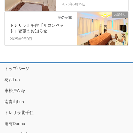
2025年5月19日
お知らせ
次の記事
トレリラ北千住「サロンベッ
ド」変更のお知らせ
2025年9月9日
トップページ
葛西Lua
東松戸Asty
南青山Lua
トレリラ北千住
亀有Donna