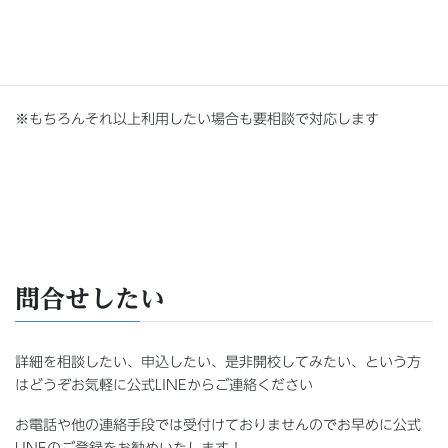
ュールを設定できます
30時間コースだと「週2回、３～４時間/回程度」が最適となりま
す
※もちろんそれ以上利用したい場合も要相談で対応します
問合せしたい
詳細を相談したい、申込したい、是非開校してみたい、という方
はどうぞお気軽に公式LINEからご連絡ください
お電話や他の連絡手段では受付けておりませんのでお早めに公式