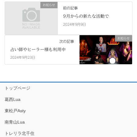
お知らせ
前の記事
9月からの新たな活動で
2024年9月9日
お知らせ
次の記事
占い師やヒーラー様も利用中
2024年9月23日
トップページ
葛西Lua
東松戸Asty
南青山Lua
トレリラ北千住