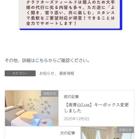
その他、詳細は
こちら
からご確認ください。
お知らせ
、
最新情報
カテゴリー
お知らせ
前の記事
【南青山Lua】キーボックス変更
しました
2025年12月5日
お知らせ
次の記事