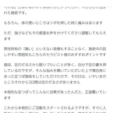
方は多いかもしれませんが、こんなに「自分の足を優しく扱って
くれる」方はいないのではないかというくらい、やさしさに包ま
れた施術です。
もちろん、体の悪いところはツボを押した時に痛みはあります
ただ、強さなどもその都度お声をかけてくださり調整してもらえ
ます
男性特有の「痛い」といえない我慢もすることなく、施術中の話
しやすい雰囲気もこちらのセラピスト様のおすすめポイントです
普段、足のだるさから眠りづらいことが多く、自分で足の裏を押
しているのですが、そんな悩みを聞いていただいた上で僕自身に
あった足つぼ施術をしていただけたので、その日は、いやいまの
ところそれから3日間は足のだるさがありません
本格的な足つぼってこんなに効果があったんだと、正直驚いてい
ます
これから本格的にご活動をスタートされるようですが、すぐに人