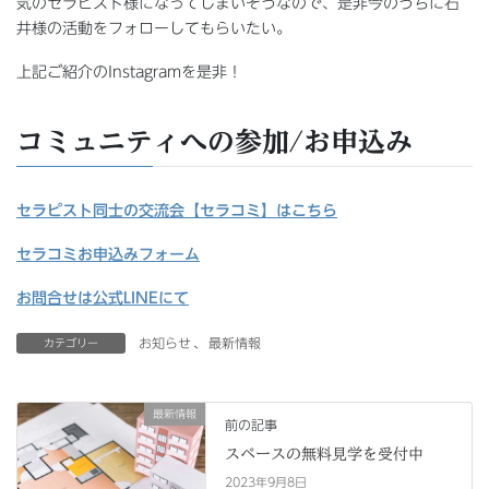
気のセラピスト様になってしまいそうなので、是非今のうちに石
井様の活動をフォローしてもらいたい。
上記ご紹介のInstagramを是非！
コミュニティへの参加/お申込み
セラピスト同士の交流会【セラコミ】はこちら
セラコミお申込みフォーム
お問合せは公式LINEにて
お知らせ
、
最新情報
カテゴリー
最新情報
前の記事
スペースの無料見学を受付中
2023年9月8日