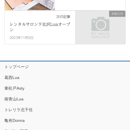
お知らせ
次の記事
レンタルサロン下北沢Luaオープ
ン
2023年11月5日
トップページ
葛西Lua
東松戸Asty
南青山Lua
トレリラ北千住
亀有Donna