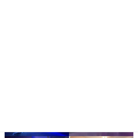
2、2024年4月末まで
「オープン記念」
開催中
3、リピーター様は
回数券で最大9000円もお得に
4、
定期利用やソロ活利用の特別料金も！
ギャラリー